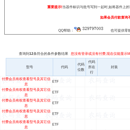
重要提示!
当器件标识与批号写到一起时,如将器件上的
如果会员付款查询
QQ帮助：
也可提供零散查
查询到
12
条符合
的条件参数结果
您没有登录或没有付费,现在仅能显示Ma
代码
代码
型号
代码
所在
封装
位数
行
付费会员有权查看型号及其它信
ETF
息
付费会员有权查看型号及其它信
ETF
息
付费会员有权查看型号及其它信
ETF
息
付费会员有权查看型号及其它信
ETF
息
付费会员有权查看型号及其它信
ETF
息