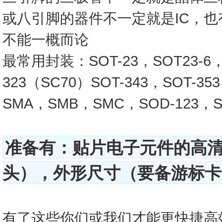
或八引脚的器件不一定就是IC，
不能一概而论
最常用封装：SOT-23，SOT23-6，SO
323（SC70）SOT-343，SOT-3
SMA，SMB，SMC，SOD-123，SO
准备有：贴片电子元件的高
头），外形尺寸（要备游标卡尺
有了这些你们或我们才能更快捷高效的查