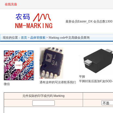
在线充值
最新会员Easier_DX 会员总数1300
现在的位置：
首页
>
晶体管搜索
> Marking code中文高级会员查询
平脚
平脚封装后面加F,如SOD-
遇有这样的写法请联系我们
微信
元件实际的印字或代码 Marking