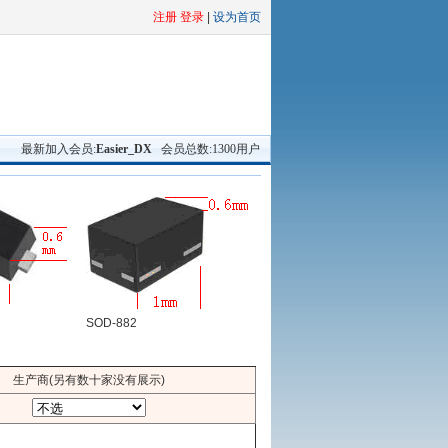
注册 登录
|
设为首页
最新加入会员:
Easier_DX
会员总数:1300用户
SOD-882
生产商(另有数十家没有展示)