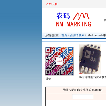
在线充值
最
现在的位置：
首页
>
晶体管搜索
> Marking c
遇有这样的写法请联
微信
元件实际的印字或代码 Marking