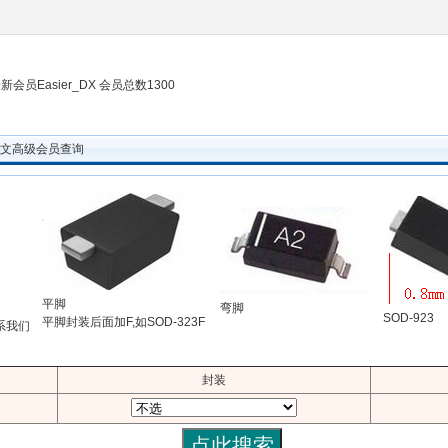
新会员Easier_DX 会员总数1300
ode中文高级会员查询
平脚
弯脚
SOD-923
平脚封装后面加F,如SOD-323F
系我们
封装