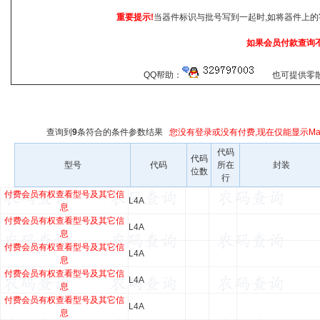
重要提示!
当器件标识与批号写到一起时,如将器件上的
如果会员付款查询
QQ帮助：
也可提供零散查
查询到
9
条符合
的条件参数结果
您没有登录或没有付费,现在仅能显示Mar
代码
代码
型号
代码
所在
封装
位数
行
付费会员有权查看型号及其它信
L4A
息
付费会员有权查看型号及其它信
L4A
息
付费会员有权查看型号及其它信
L4A
息
付费会员有权查看型号及其它信
L4A
息
付费会员有权查看型号及其它信
L4A
息