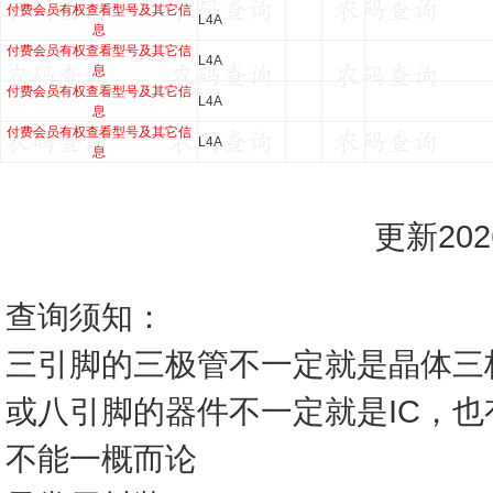
付费会员有权查看型号及其它信
L4A
息
付费会员有权查看型号及其它信
L4A
息
付费会员有权查看型号及其它信
L4A
息
付费会员有权查看型号及其它信
L4A
息
更新2026
查询须知：
三引脚的三极管不一定就是晶体三
或八引脚的器件不一定就是IC，
不能一概而论