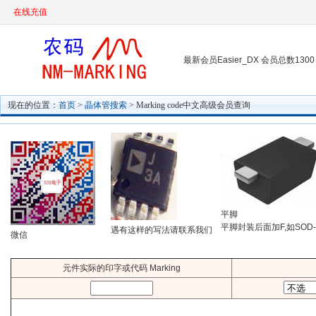
在线充值
最新会员Easier_DX 会员总数1300
现在的位置：
首页
>
晶体管搜索
> Marking code中文高级会员查询
平脚
平脚封装后面加F,如SOD-
遇有这样的写法请联系我们
微信
元件实际的印字或代码 Marking