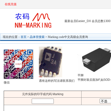
在线充值
最新会员Easier_DX 会员总数1300
现在的位置：
首页
>
晶体管搜索
> Marking code中文高级会员查询
平脚
平脚封装后面加F,如SOD-
遇有这样的写法请联系我们
微信
元件实际的印字或代码 Marking