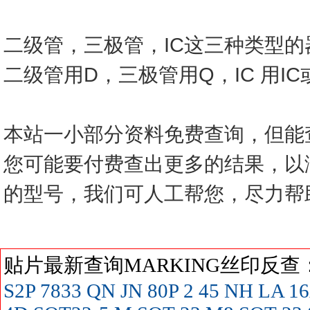
二级管，三极管，IC这三种类型
二级管用D，三极管用Q，IC 用I
本站一小部分资料免费查询，但能
您可能要付费查出更多的结果，以
的型号，我们可人工帮您，尽力帮
贴片最新查询MARKING丝印反
S2P
7833
QN
JN
80P
2
45
NH
LA
16