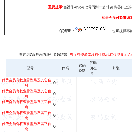
重要提示!
当器件标识与批号写到一起时,如将器件上的
如果会员付款查询
QQ帮助：
也可提供零散查
查询到
7
条符合
的条件参数结果
您没有登录或没有付费,现在仅能显示Mar
代码
代码
型号
代码
所在
封装
位数
行
付费会员有权查看型号及其它信
G
息
付费会员有权查看型号及其它信
G
息
付费会员有权查看型号及其它信
G
息
付费会员有权查看型号及其它信
G
息
付费会员有权查看型号及其它信
G
息