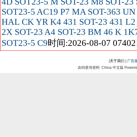
4D SOT23-5
M SOT-23
M8 SOT-23
SOT23-5
AC19
P7
MA SOT-363
UN
HAL
CK
YR
K4
431 SOT-23
431
L2
2X SOT-23
A4 SOT-23
BM
46
K
1K
SOT23-5
C9
时间:2026-08-07 07402
|
关于我们
|
广告
农码查询资料 China 中文版 Powered