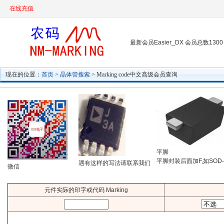
在线充值
最新会员Easier_DX 会员总数1300
现在的位置：
首页
>
晶体管搜索
> Marking code中文高级会员查询
平脚
平脚封装后面加F,如SOD-
遇有这样的写法请联系我们
微信
元件实际的印字或代码 Marking