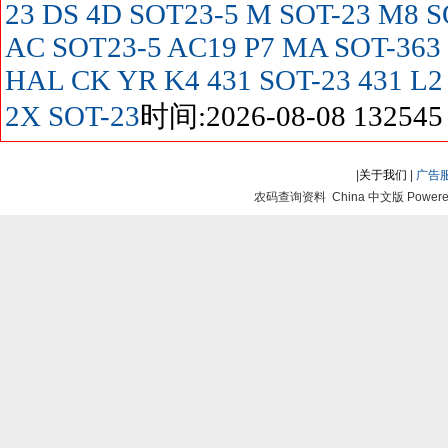
23
DS
4D SOT23-5
M SOT-23
M8 S
AC SOT23-5
AC19
P7
MA SOT-363
HAL
CK
YR
K4
431 SOT-23
431
L2
2X SOT-23
时间:2026-08-08 132545
|
关于我们
|
广告
农码查询资料 China 中文版 Powered