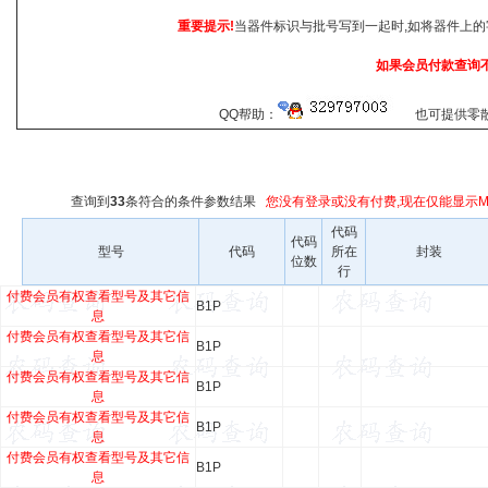
重要提示!
当器件标识与批号写到一起时,如将器件上的
如果会员付款查询
QQ帮助：
也可提供零散查
查询到
33
条符合
的条件参数结果
您没有登录或没有付费,现在仅能显示Ma
代码
代码
型号
代码
所在
封装
位数
行
付费会员有权查看型号及其它信
B1P
息
付费会员有权查看型号及其它信
B1P
息
付费会员有权查看型号及其它信
B1P
息
付费会员有权查看型号及其它信
B1P
息
付费会员有权查看型号及其它信
B1P
息