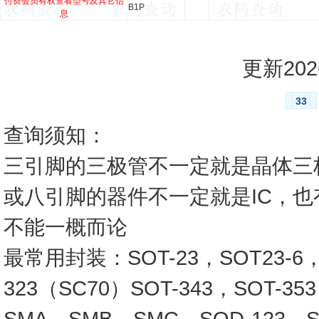
付费会员有权查看型号及其它信
B1P
息
更新2026
33
查询须知：
三引脚的三极管不一定就是晶体三
或八引脚的器件不一定就是IC，
不能一概而论
最常用封装：SOT-23，SOT23-6，SO
323（SC70）SOT-343，SOT-3
SMA，SMB，SMC，SOD-123，SO