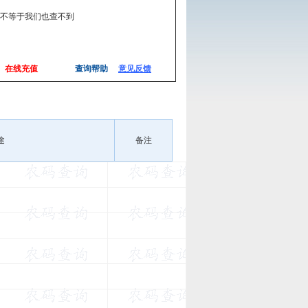
,不等于我们也查不到
在线充值
查询帮助
意见反馈
途
备注