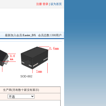
注册 登录
|
设为首页
最新加入会员:
Easier_DX
会员总数:1300用户
SOD-882
生产商(另有数十家没有展示)