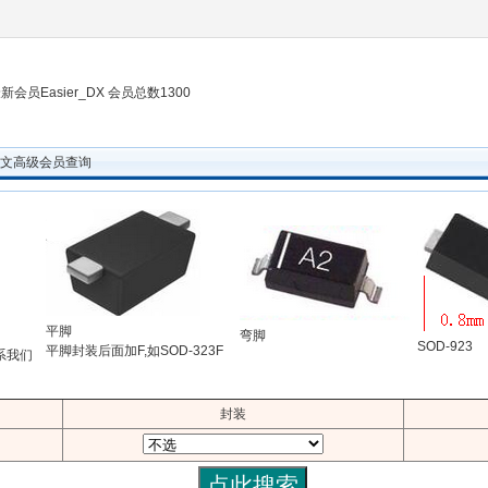
新会员Easier_DX 会员总数1300
ode中文高级会员查询
平脚
弯脚
SOD-923
平脚封装后面加F,如SOD-323F
系我们
封装