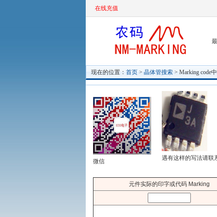
在线充值
最
现在的位置：
首页
>
晶体管搜索
> Marking c
遇有这样的写法请联
微信
元件实际的印字或代码 Marking