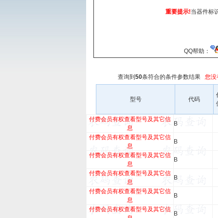
重要提示!
当器件标
QQ帮助：
查询到
50
条符合
的条件参数结果
您没
型号
代码
付费会员有权查看型号及其它信
B
息
付费会员有权查看型号及其它信
B
息
付费会员有权查看型号及其它信
B
息
付费会员有权查看型号及其它信
B
息
付费会员有权查看型号及其它信
B
息
付费会员有权查看型号及其它信
B