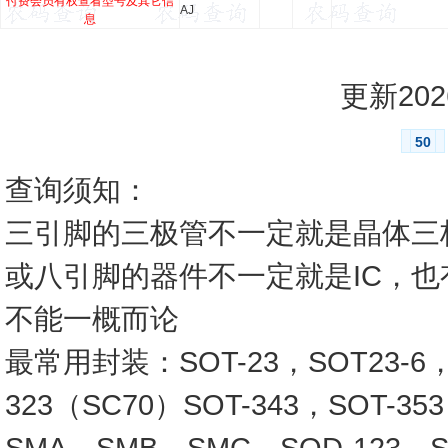
付费会员有权查看型号及其它信
AJ
息
更新2026
50
查询须知：
三引脚的三极管不一定就是晶体三
或八引脚的器件不一定就是IC，
不能一概而论
最常用封装：SOT-23，SOT23-6，SO
323（SC70）SOT-343，SOT-3
SMA，SMB，SMC，SOD-123，SO