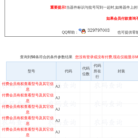
重要提示!
当器件标识与批号写到一起时,如将器件上的
如果会员付款查询
QQ帮助：
也可提供零散查
查询到
50
条符合
的条件参数结果
您没有登录或没有付费,现在仅能显示Ma
代码
代码
型号
代码
所在
封装
位数
行
付费会员有权查看型号及其它信
AJ
息
付费会员有权查看型号及其它信
AJ
息
付费会员有权查看型号及其它信
AJ
息
付费会员有权查看型号及其它信
AJ
息
付费会员有权查看型号及其它信
AJ
息