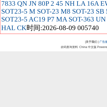
7833
QN
JN
80P
2
45
NH
LA
16A
E
SOT23-5
M SOT-23
M8 SOT-23
SB
SOT23-5
AC19
P7
MA SOT-363
UN
HAL
CK
时间:2026-08-09 005740
|
关于我们
|
广告
农码查询资料 China 中文版 Powered