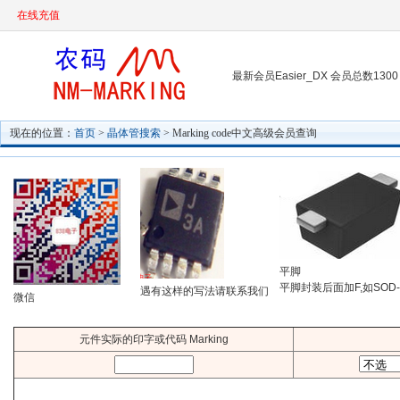
在线充值
最新会员Easier_DX 会员总数1300
现在的位置：
首页
>
晶体管搜索
> Marking code中文高级会员查询
平脚
平脚封装后面加F,如SOD-
遇有这样的写法请联系我们
微信
元件实际的印字或代码 Marking