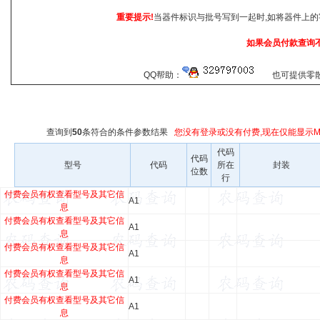
重要提示!
当器件标识与批号写到一起时,如将器件上的
如果会员付款查询
QQ帮助：
也可提供零散查
查询到
50
条符合
的条件参数结果
您没有登录或没有付费,现在仅能显示Ma
代码
代码
型号
代码
所在
封装
位数
行
付费会员有权查看型号及其它信
A1
息
付费会员有权查看型号及其它信
A1
息
付费会员有权查看型号及其它信
A1
息
付费会员有权查看型号及其它信
A1
息
付费会员有权查看型号及其它信
A1
息