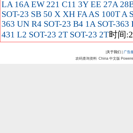
LA
16A
EW
221
C11
3Y
EE
27A
28B
SOT-23
SB
50
X
XH
FA
AS
100T
A 
363
UN
R4 SOT-23
B4
1A SOT-363
431
L2 SOT-23
2T SOT-23
2T
时间:20
|
关于我们
|
广告
农码查询资料 China 中文版 Powered