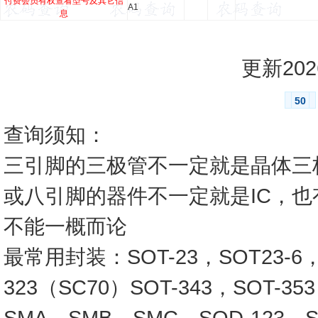
付费会员有权查看型号及其它信
A1
息
更新2026
50
查询须知：
三引脚的三极管不一定就是晶体三
或八引脚的器件不一定就是IC，
不能一概而论
最常用封装：SOT-23，SOT23-6，SO
323（SC70）SOT-343，SOT-3
SMA，SMB，SMC，SOD-123，SO