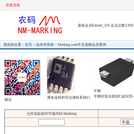
在线充值
最新会员Easier_DX 会员总数1300
现在的位置：
首页
>
晶体管搜索
> Marking code中文高级会员查询
平脚
平脚封装后面加F,如SOD-
遇有这样的写法请联系我们
微信
元件实际的印字或代码 Marking