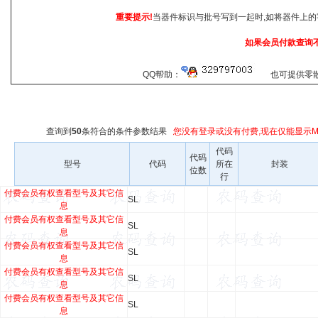
重要提示!
当器件标识与批号写到一起时,如将器件上的
如果会员付款查询
QQ帮助：
也可提供零散查
查询到
50
条符合
的条件参数结果
您没有登录或没有付费,现在仅能显示Ma
代码
代码
型号
代码
所在
封装
位数
行
付费会员有权查看型号及其它信
SL
息
付费会员有权查看型号及其它信
SL
息
付费会员有权查看型号及其它信
SL
息
付费会员有权查看型号及其它信
SL
息
付费会员有权查看型号及其它信
SL
息