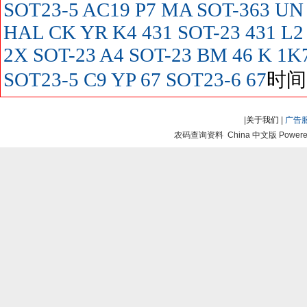
SOT23-5
AC19
P7
MA SOT-363
UN
HAL
CK
YR
K4
431 SOT-23
431
L2
2X SOT-23
A4 SOT-23
BM
46
K
1K
SOT23-5
C9
YP
67 SOT23-6
67
时间:
|
关于我们
|
广告
农码查询资料 China 中文版 Powered