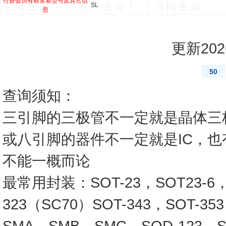
付费会员有权查看型号及其它信
SL
息
更新2026
50
查询须知：
三引脚的三极管不一定就是晶体三
或八引脚的器件不一定就是IC，
不能一概而论
最常用封装：SOT-23，SOT23-6，SO
323（SC70）SOT-343，SOT-3
SMA，SMB，SMC，SOD-123，SO