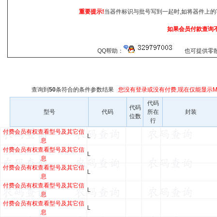
重要提示!
当器件标识与批号写到一起时,如将器件上的
如果会员付款查询
QQ帮助：
也可提供零散查
查询到
50
条符合
的条件参数结果
您没有登录或没有付费,现在仅能显示Ma
代码
代码
型号
代码
所在
封装
位数
行
付费会员有权查看型号及其它信
L
息
付费会员有权查看型号及其它信
L
息
付费会员有权查看型号及其它信
L
息
付费会员有权查看型号及其它信
L
息
付费会员有权查看型号及其它信
L
息