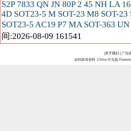
S2P
7833
QN
JN
80P
2
45
NH
LA
16
4D SOT23-5
M SOT-23
M8 SOT-23
SOT23-5
AC19
P7
MA SOT-363
UN
间:2026-08-09 161541
|
关于我们
|
广告
农码查询资料 China 中文版 Powered