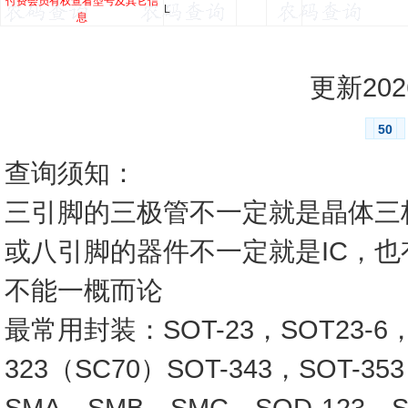
付费会员有权查看型号及其它信
L
息
更新2026
50
查询须知：
三引脚的三极管不一定就是晶体三
或八引脚的器件不一定就是IC，
不能一概而论
最常用封装：SOT-23，SOT23-6，SO
323（SC70）SOT-343，SOT-3
SMA，SMB，SMC，SOD-123，SO