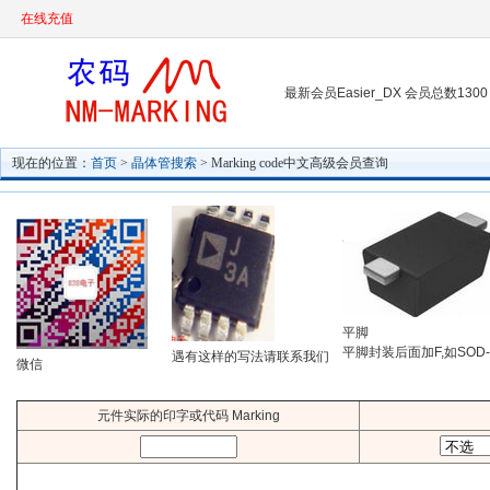
在线充值
最新会员Easier_DX 会员总数1300
现在的位置：
首页
>
晶体管搜索
> Marking code中文高级会员查询
平脚
平脚封装后面加F,如SOD-
遇有这样的写法请联系我们
微信
元件实际的印字或代码 Marking