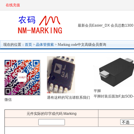
在线充值
最新会员Easier_DX 会员总数1300
现在的位置：
首页
>
晶体管搜索
> Marking code中文高级会员查询
平脚
平脚封装后面加F,如SOD-
遇有这样的写法请联系我们
微信
元件实际的印字或代码 Marking