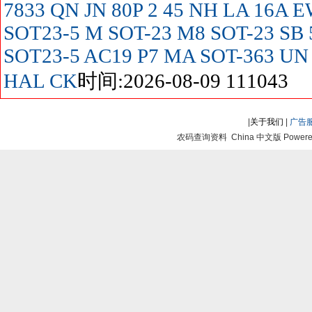
7833
QN
JN
80P
2
45
NH
LA
16A
E
SOT23-5
M SOT-23
M8 SOT-23
SB
SOT23-5
AC19
P7
MA SOT-363
UN
HAL
CK
时间:2026-08-09 111043
|
关于我们
|
广告
农码查询资料 China 中文版 Powered