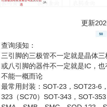
付费会员有权查看型号及其它信
JA
息
更新2026
50
查询须知：
三引脚的三极管不一定就是晶体三
或八引脚的器件不一定就是IC，
不能一概而论
最常用封装：SOT-23，SOT23-6，SO
323（SC70）SOT-343，SOT-3
SMA，SMB，SMC，SOD-123，SO