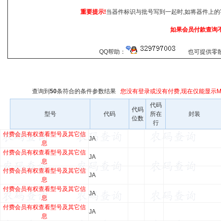
重要提示!
当器件标识与批号写到一起时,如将器件上的
如果会员付款查询
QQ帮助：
也可提供零散查
查询到
50
条符合
的条件参数结果
您没有登录或没有付费,现在仅能显示Ma
代码
代码
型号
代码
所在
封装
位数
行
付费会员有权查看型号及其它信
JA
息
付费会员有权查看型号及其它信
JA
息
付费会员有权查看型号及其它信
JA
息
付费会员有权查看型号及其它信
JA
息
付费会员有权查看型号及其它信
JA
息