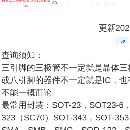
付费会员有权查看型号及其它信
C3
息
更新2026
50
查询须知：
三引脚的三极管不一定就是晶体三
或八引脚的器件不一定就是IC，
不能一概而论
最常用封装：SOT-23，SOT23-6，SO
323（SC70）SOT-343，SOT-3
SMA，SMB，SMC，SOD-123，SO