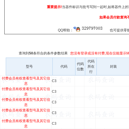
重要提示!
当器件标识与批号写到一起时,如将器件上的
如果会员付款查询
QQ帮助：
也可提供零散查
查询到
50
条符合
的条件参数结果
您没有登录或没有付费,现在仅能显示Ma
代码
代码
型号
代码
所在
封装
位数
行
付费会员有权查看型号及其它信
C3
息
付费会员有权查看型号及其它信
C3
息
付费会员有权查看型号及其它信
C3
息
付费会员有权查看型号及其它信
C3
息
付费会员有权查看型号及其它信
C3
息