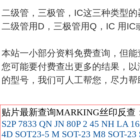
二级管，三极管，IC这三种类型
二级管用D，三极管用Q，IC 用I
本站一小部分资料免费查询，但能
您可能要付费查出更多的结果，以
的型号，我们可人工帮您，尽力帮
贴片最新查询MARKING丝印反
S2P
7833
QN
JN
80P
2
45
NH
LA
16
4D SOT23-5
M SOT-23
M8 SOT-23