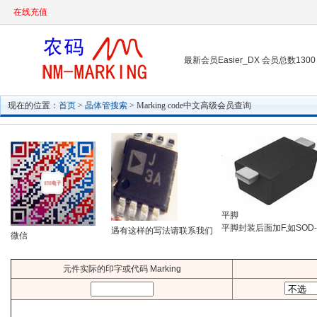
在线充值
最新会员Easier_DX 会员总数1300
现在的位置：
首页
>
晶体管搜索
> Marking code中文高级会员查询
平脚
平脚封装后面加F,如SOD-
遇有这样的写法请联系我们
微信
元件实际的印字或代码 Marking