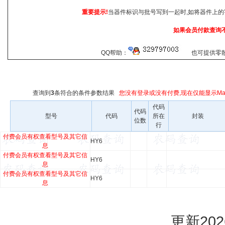
重要提示!
当器件标识与批号写到一起时,如将器件上的
如果会员付款查询
QQ帮助：
也可提供零散查
查询到
3
条符合
的条件参数结果
您没有登录或没有付费,现在仅能显示Mar
代码
代码
型号
代码
所在
封装
位数
行
付费会员有权查看型号及其它信
HY6
息
付费会员有权查看型号及其它信
HY6
息
付费会员有权查看型号及其它信
HY6
息
更新2026