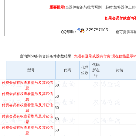
重要提示!
当器件标识与批号写到一起时,如将器件上的
如果会员付款查询
QQ帮助：
也可提供零散查
查询到
50
条符合
的条件参数结果
您没有登录或没有付费,现在仅能显示Ma
代码
代码
型号
代码
所在
封装
位数
行
付费会员有权查看型号及其它信
50
息
付费会员有权查看型号及其它信
50
息
付费会员有权查看型号及其它信
50
息
付费会员有权查看型号及其它信
50
息
付费会员有权查看型号及其它信
50
息