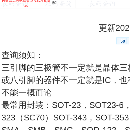
付费会员有权查看型号及其它信
50
息
更新2026
50
查询须知：
三引脚的三极管不一定就是晶体三
或八引脚的器件不一定就是IC，
不能一概而论
最常用封装：SOT-23，SOT23-6，SO
323（SC70）SOT-343，SOT-3
SMA，SMB，SMC，SOD-123，SO