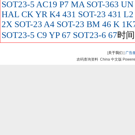
SOT23-5
AC19
P7
MA SOT-363
UN
HAL
CK
YR
K4
431 SOT-23
431
L2
2X SOT-23
A4 SOT-23
BM
46
K
1K
SOT23-5
C9
YP
67 SOT23-6
67
时间:
|
关于我们
|
广告
农码查询资料 China 中文版 Powered