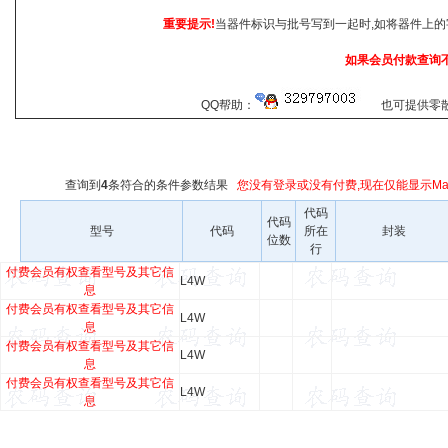
重要提示!
当器件标识与批号写到一起时,如将器件上的
如果会员付款查询
QQ帮助：
也可提供零散查
查询到
4
条符合
的条件参数结果
您没有登录或没有付费,现在仅能显示Mar
代码
代码
型号
代码
所在
封装
位数
行
付费会员有权查看型号及其它信
L4W
息
付费会员有权查看型号及其它信
L4W
息
付费会员有权查看型号及其它信
L4W
息
付费会员有权查看型号及其它信
L4W
息