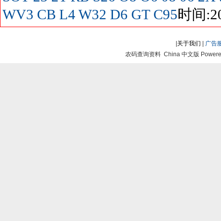
WV3
CB
L4
W32
D6
GT
C95
时间:20
|
关于我们
|
广告
农码查询资料 China 中文版 Powered