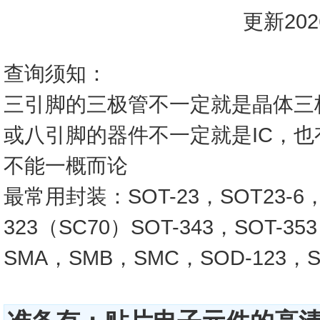
更新2026
查询须知：
三引脚的三极管不一定就是晶体三
或八引脚的器件不一定就是IC，
不能一概而论
最常用封装：SOT-23，SOT23-6，SO
323（SC70）SOT-343，SOT-3
SMA，SMB，SMC，SOD-123，SO