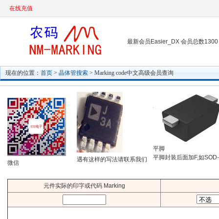
在线充值
最新会员Easier_DX 会员总数1300
现在的位置：
首页
>
晶体管搜索
> Marking code中文高级会员查询
平脚
平脚封装后面加F,如SOD-
遇有这样的写法请联系我们
微信
元件实际的印字或代码 Marking