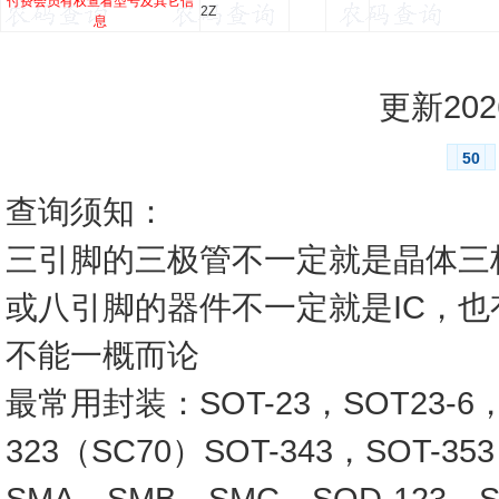
付费会员有权查看型号及其它信
2Z
息
更新2026
50
查询须知：
三引脚的三极管不一定就是晶体三
或八引脚的器件不一定就是IC，
不能一概而论
最常用封装：SOT-23，SOT23-6，SO
323（SC70）SOT-343，SOT-3
SMA，SMB，SMC，SOD-123，SO