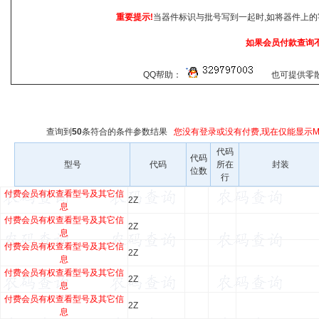
重要提示!
当器件标识与批号写到一起时,如将器件上的
如果会员付款查询
QQ帮助：
也可提供零散查
查询到
50
条符合
的条件参数结果
您没有登录或没有付费,现在仅能显示Ma
代码
代码
型号
代码
所在
封装
位数
行
付费会员有权查看型号及其它信
2Z
息
付费会员有权查看型号及其它信
2Z
息
付费会员有权查看型号及其它信
2Z
息
付费会员有权查看型号及其它信
2Z
息
付费会员有权查看型号及其它信
2Z
息