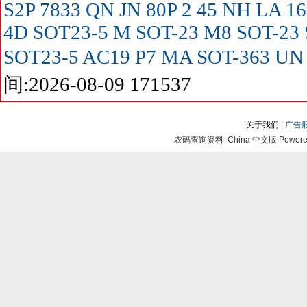
S2P
7833
QN
JN
80P
2
45
NH
LA
16
4D SOT23-5
M SOT-23
M8 SOT-23
SOT23-5
AC19
P7
MA SOT-363
UN
间:2026-08-09 171537
|
关于我们
|
广告
农码查询资料 China 中文版 Powered