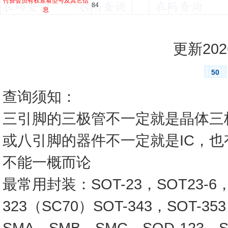
付费会员有权查看型号及其它信
84
息
更新2026
50
查询须知：
三引脚的三极管不一定就是晶体三
或八引脚的器件不一定就是IC，
不能一概而论
最常用封装：SOT-23，SOT23-6，SO
323（SC70）SOT-343，SOT-3
SMA，SMB，SMC，SOD-123，SO