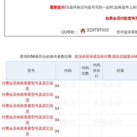
重要提示!
当器件标识与批号写到一起时,如将器件上的
如果会员付款查询
QQ帮助：
也可提供零散查
查询到
50
条符合
的条件参数结果
您没有登录或没有付费,现在仅能显示Ma
代码
代码
型号
代码
所在
封装
位数
行
付费会员有权查看型号及其它信
84
息
付费会员有权查看型号及其它信
84
息
付费会员有权查看型号及其它信
84
息
付费会员有权查看型号及其它信
84
息
付费会员有权查看型号及其它信
84
息