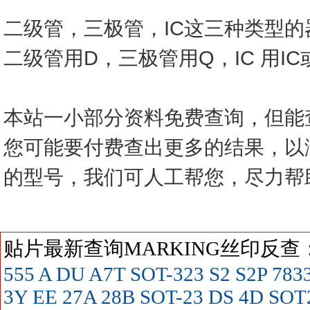
二级管，三极管，IC这三种类型
二级管用D，三极管用Q，IC 用I
本站一小部分资料免费查询，但能
您可能要付费查出更多的结果，以
的型号，我们可人工帮您，尽力帮
贴片最新查询MARKING丝印反
555
A
DU
A7T SOT-323
S2
S2P
783
3Y
EE
27A
28B SOT-23
DS
4D SOT