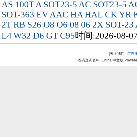
AS
100T
A SOT23-5
AC SOT23-5
A
SOT-363
EV
AAC
HA
HAL
CK
YR
2T
RB
S26
O8
O6
08
06
2X SOT-23
L4
W32
D6
GT
C95
时间:2026-08-07
|
关于我们
|
广告
农码查询资料 China 中文版 Powered