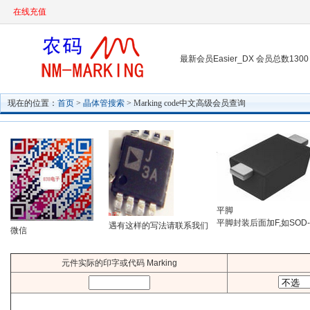
在线充值
最新会员Easier_DX 会员总数1300
现在的位置：
首页
>
晶体管搜索
> Marking code中文高级会员查询
平脚
平脚封装后面加F,如SOD-
遇有这样的写法请联系我们
微信
元件实际的印字或代码 Marking