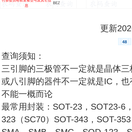
付费会员有权查看型号及其它信
BEZ
息
更新2026
48
查询须知：
三引脚的三极管不一定就是晶体三
或八引脚的器件不一定就是IC，
不能一概而论
最常用封装：SOT-23，SOT23-6，SO
323（SC70）SOT-343，SOT-3
SMA，SMB，SMC，SOD-123，SO