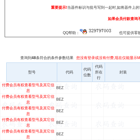
重要提示!
当器件标识与批号写到一起时,如将器件上的
如果会员付款查询
QQ帮助：
也可提供零散查
查询到
48
条符合
的条件参数结果
您没有登录或没有付费,现在仅能显示Ma
代码
代码
型号
代码
所在
封装
位数
行
付费会员有权查看型号及其它信
BEZ
息
付费会员有权查看型号及其它信
BEZ
息
付费会员有权查看型号及其它信
BEZ
息
付费会员有权查看型号及其它信
BEZ
息
付费会员有权查看型号及其它信
BEZ
息