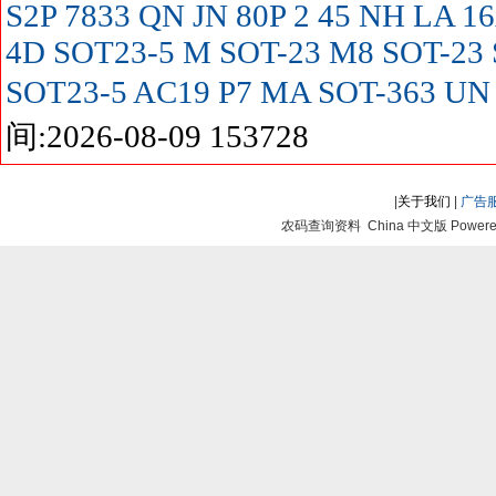
S2P
7833
QN
JN
80P
2
45
NH
LA
16
4D SOT23-5
M SOT-23
M8 SOT-23
SOT23-5
AC19
P7
MA SOT-363
UN
间:2026-08-09 153728
|
关于我们
|
广告
农码查询资料 China 中文版 Powered