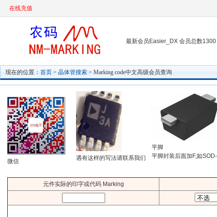
在线充值
最新会员Easier_DX 会员总数1300
现在的位置：
首页
>
晶体管搜索
> Marking code中文高级会员查询
平脚
平脚封装后面加F,如SOD-
遇有这样的写法请联系我们
微信
元件实际的印字或代码 Marking