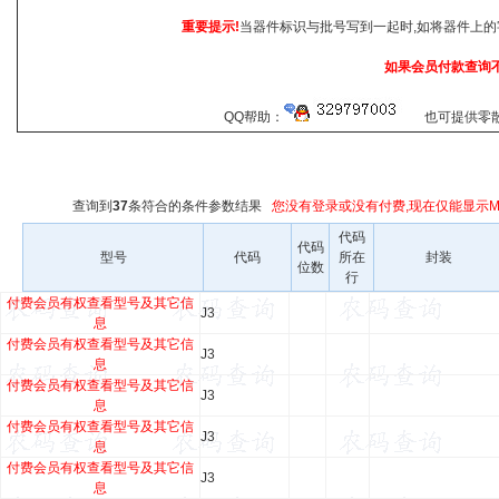
重要提示!
当器件标识与批号写到一起时,如将器件上的
如果会员付款查询
QQ帮助：
也可提供零散查
查询到
37
条符合
的条件参数结果
您没有登录或没有付费,现在仅能显示Ma
代码
代码
型号
代码
所在
封装
位数
行
付费会员有权查看型号及其它信
J3
息
付费会员有权查看型号及其它信
J3
息
付费会员有权查看型号及其它信
J3
息
付费会员有权查看型号及其它信
J3
息
付费会员有权查看型号及其它信
J3
息