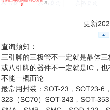
付费会员有权查看型号及其它信
J3
息
更新2026
37
查询须知：
三引脚的三极管不一定就是晶体三
或八引脚的器件不一定就是IC，
不能一概而论
最常用封装：SOT-23，SOT23-6，SO
323（SC70）SOT-343，SOT-3
SMA，SMB，SMC，SOD-123，SO