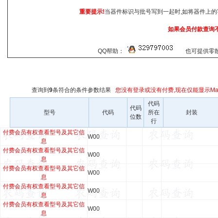
重要提示!
当器件标识与批号写到一起时,如将器件上的
如果会员付款查询
QQ帮助：
也可提供零散查
查询到
9
条符合
的条件参数结果
您没有登录或没有付费,现在仅能显示Mar
代码
代码
型号
代码
所在
封装
位数
行
付费会员有权查看型号及其它信
W00
息
付费会员有权查看型号及其它信
W00
息
付费会员有权查看型号及其它信
W00
息
付费会员有权查看型号及其它信
W00
息
付费会员有权查看型号及其它信
W00
息