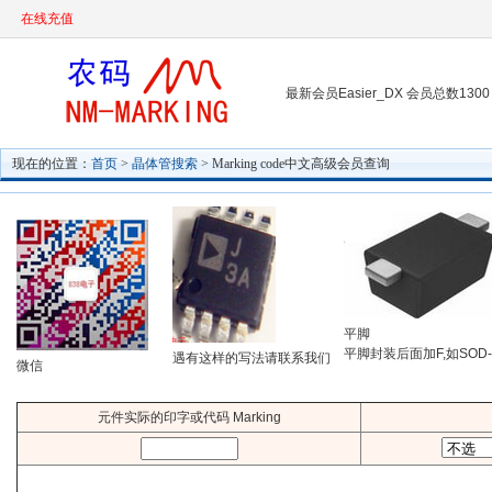
在线充值
最新会员Easier_DX 会员总数1300
现在的位置：
首页
>
晶体管搜索
> Marking code中文高级会员查询
平脚
平脚封装后面加F,如SOD-
遇有这样的写法请联系我们
微信
元件实际的印字或代码 Marking