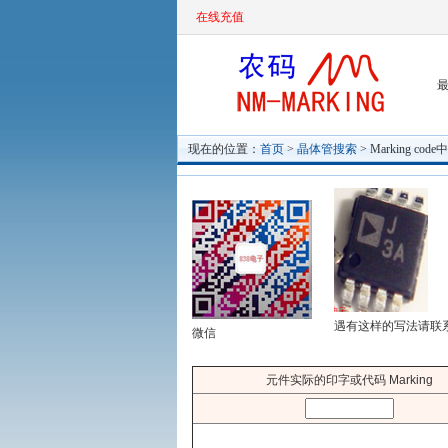
在线充值
最
现在的位置：
首页
>
晶体管搜索
> Marking c
遇有这样的写法请联
微信
元件实际的印字或代码 Marking