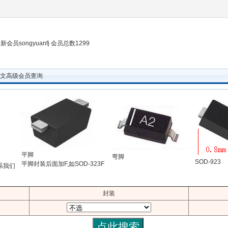
新会员songyuanfj 会员总数1299
ode中文高级会员查询
平脚
弯脚
SOD-923
平脚封装后面加F,如SOD-323F
系我们
封装