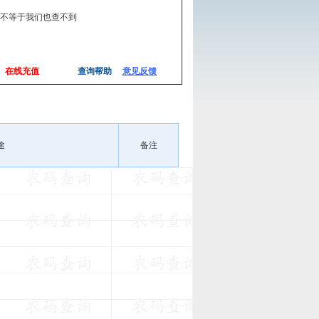
,不等于我们也查不到
在线充值
查询帮助
意见反馈
途
备注