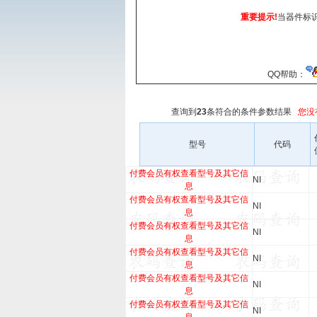
重要提示!
当器件标
QQ帮助：
查询到
23
条符合
的条件参数结果
您没
型号
代码
付费会员有权查看型号及其它信
NI
息
付费会员有权查看型号及其它信
NI
息
付费会员有权查看型号及其它信
NI
息
付费会员有权查看型号及其它信
NI
息
付费会员有权查看型号及其它信
NI
息
付费会员有权查看型号及其它信
NI