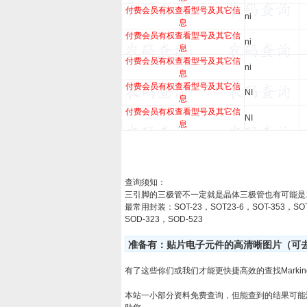
付费会员有权查看型号及其它信
ni
息
付费会员有权查看型号及其它信
ni
息
付费会员有权查看型号及其它信
ni
息
付费会员有权查看型号及其它信
NI
息
付费会员有权查看型号及其它信
NI
息
查询须知：
三引脚的三极管不一定就是晶体三极管也有可能是
最常用封装：SOT-23，SOT23-6，SOT-353，SOT
SOD-323，SOD-523
准备有：贴片电子元件的高清晰图片（可去淘
有了这些你们或我们才能更快捷高效的查找Marking
本站一小部分资料免费查询，但能查到的结果可能