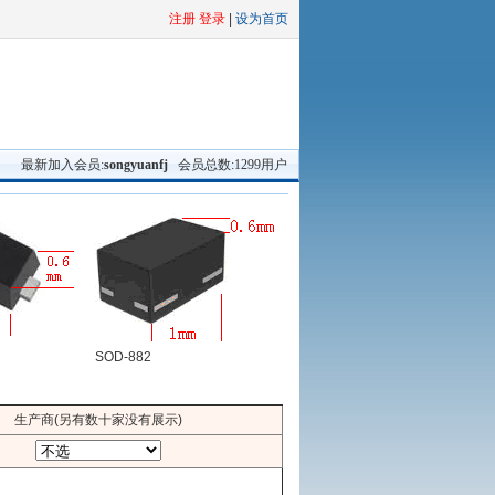
注册 登录
|
设为首页
最新加入会员:
songyuanfj
会员总数:1299用户
SOD-882
生产商(另有数十家没有展示)