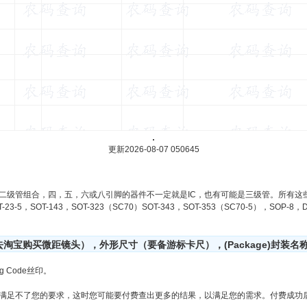
.
更新2026-08-07 050645
二级管组合，四，五，六或八引脚的器件不一定就是IC，也有可能是三级管。所有这
-23-5，SOT-143，SOT-323（SC70）SOT-343，SOT-353（SC70-5），SOP-
宝购买微距镜头），外形尺寸（要备游标卡尺），(Package)封装名
 Code丝印。
满足不了您的要求，这时您可能要付费查出更多的结果，以满足您的需求。付费成功