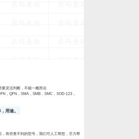
些要灵活判断，不能一概而论
8，DFN，QFN，SMA，SMB，SMC，SOD-123，
称，用途。
后，有些查不到的型号，我们可人工帮您，尽力帮