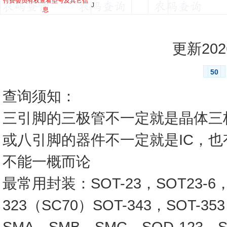
付费会员有权查看型号及其它信
J
息
更新2026
50
查询须知：
三引脚的三极管不一定就是晶体三
或八引脚的器件不一定就是IC，
不能一概而论
最常用封装：SOT-23，SOT23-6，SO
323（SC70）SOT-343，SOT-3
SMA，SMB，SMC，SOD-123，SO