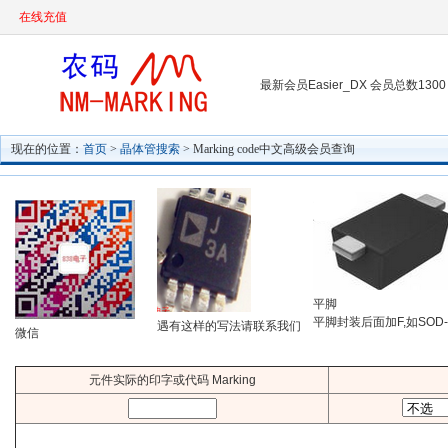
在线充值
最新会员Easier_DX 会员总数1300
现在的位置：
首页
>
晶体管搜索
> Marking code中文高级会员查询
平脚
平脚封装后面加F,如SOD-
遇有这样的写法请联系我们
微信
元件实际的印字或代码 Marking