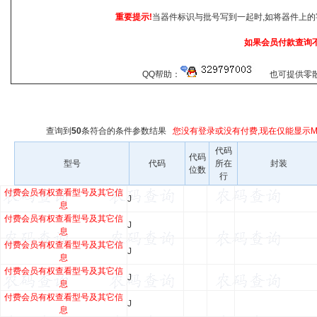
重要提示!
当器件标识与批号写到一起时,如将器件上的
如果会员付款查询
QQ帮助：
也可提供零散查
查询到
50
条符合
的条件参数结果
您没有登录或没有付费,现在仅能显示Ma
代码
代码
型号
代码
所在
封装
位数
行
付费会员有权查看型号及其它信
J
息
付费会员有权查看型号及其它信
J
息
付费会员有权查看型号及其它信
J
息
付费会员有权查看型号及其它信
J
息
付费会员有权查看型号及其它信
J
息