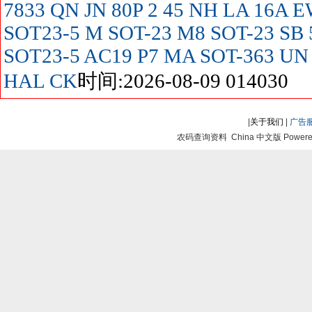
7833
QN
JN
80P
2
45
NH
LA
16A
E
SOT23-5
M SOT-23
M8 SOT-23
SB
SOT23-5
AC19
P7
MA SOT-363
UN
HAL
CK
时间:2026-08-09 014030
|
关于我们
|
广告
农码查询资料 China 中文版 Powered