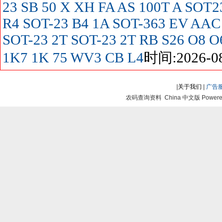
23
SB
50
X
XH
FA
AS
100T
A SOT2
R4 SOT-23
B4
1A SOT-363
EV
AAC
SOT-23
2T SOT-23
2T
RB
S26
O8
O
1K7
1K
75
WV3
CB
L4
时间:2026-08
|
关于我们
|
广告
农码查询资料 China 中文版 Powered