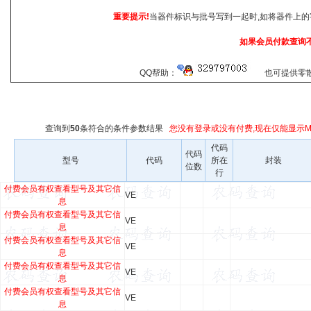
重要提示!
当器件标识与批号写到一起时,如将器件上的
如果会员付款查询
QQ帮助：
也可提供零散查
查询到
50
条符合
的条件参数结果
您没有登录或没有付费,现在仅能显示Ma
代码
代码
型号
代码
所在
封装
位数
行
付费会员有权查看型号及其它信
VE
息
付费会员有权查看型号及其它信
VE
息
付费会员有权查看型号及其它信
VE
息
付费会员有权查看型号及其它信
VE
息
付费会员有权查看型号及其它信
VE
息