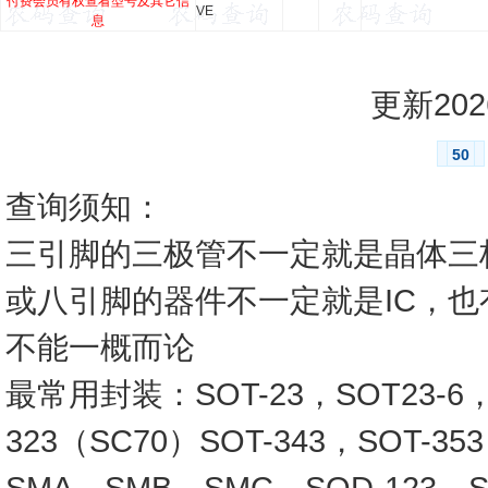
付费会员有权查看型号及其它信
VE
息
更新2026
50
查询须知：
三引脚的三极管不一定就是晶体三
或八引脚的器件不一定就是IC，
不能一概而论
最常用封装：SOT-23，SOT23-6，SO
323（SC70）SOT-343，SOT-3
SMA，SMB，SMC，SOD-123，SO