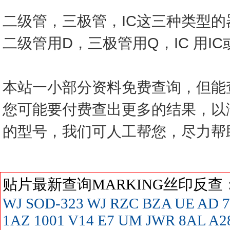
二级管，三极管，IC这三种类型
二级管用D，三极管用Q，IC 用I
本站一小部分资料免费查询，但能
您可能要付费查出更多的结果，以
的型号，我们可人工帮您，尽力帮
贴片最新查询MARKING丝印反
WJ SOD-323
WJ
RZC
BZA
UE
AD
7
1AZ
1001
V14
E7
UM
JWR
8AL
A2