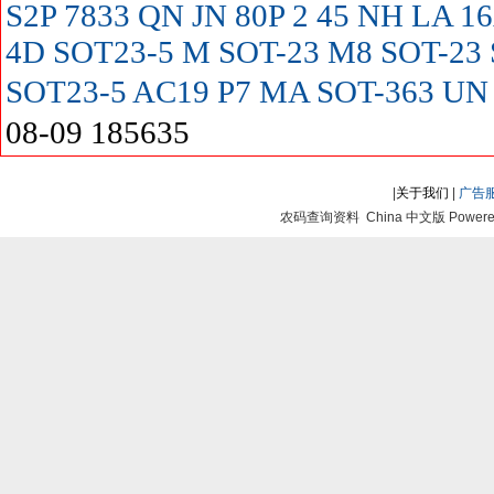
S2P
7833
QN
JN
80P
2
45
NH
LA
16
4D SOT23-5
M SOT-23
M8 SOT-23
SOT23-5
AC19
P7
MA SOT-363
UN
08-09 185635
|
关于我们
|
广告
农码查询资料 China 中文版 Powered