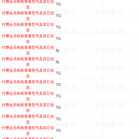
付费会员有权查看型号及其它信
TG
息
付费会员有权查看型号及其它信
TG
息
付费会员有权查看型号及其它信
TG
息
付费会员有权查看型号及其它信
TG
息
付费会员有权查看型号及其它信
tg
息
付费会员有权查看型号及其它信
tg
息
付费会员有权查看型号及其它信
TG
息
付费会员有权查看型号及其它信
TG
息
付费会员有权查看型号及其它信
TG
息
付费会员有权查看型号及其它信
TG
息
付费会员有权查看型号及其它信
TG
息
付费会员有权查看型号及其它信
TG
息