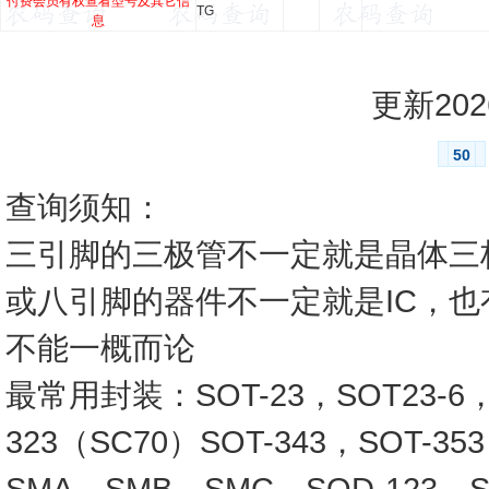
付费会员有权查看型号及其它信
TG
息
更新2026
50
查询须知：
三引脚的三极管不一定就是晶体三
或八引脚的器件不一定就是IC，
不能一概而论
最常用封装：SOT-23，SOT23-6，SO
323（SC70）SOT-343，SOT-3
SMA，SMB，SMC，SOD-123，SO