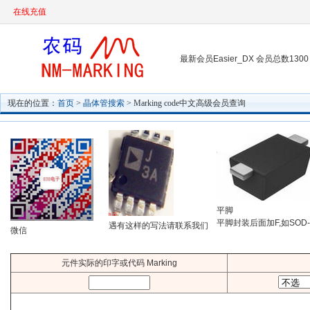
在线充值
最新会员Easier_DX 会员总数1300
现在的位置：
首页
>
晶体管搜索
> Marking code中文高级会员查询
平脚
平脚封装后面加F,如SOD-
遇有这样的写法请联系我们
微信
元件实际的印字或代码 Marking