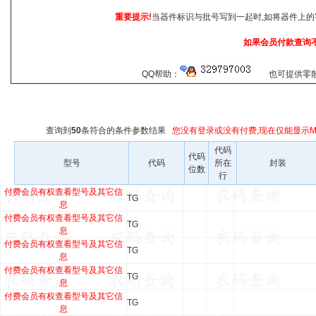
重要提示!
当器件标识与批号写到一起时,如将器件上的
如果会员付款查询
QQ帮助：
也可提供零散查
查询到
50
条符合
的条件参数结果
您没有登录或没有付费,现在仅能显示Ma
代码
代码
型号
代码
所在
封装
位数
行
付费会员有权查看型号及其它信
TG
息
付费会员有权查看型号及其它信
TG
息
付费会员有权查看型号及其它信
TG
息
付费会员有权查看型号及其它信
TG
息
付费会员有权查看型号及其它信
TG
息