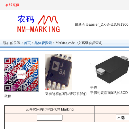
在线充值
最新会员Easier_DX 会员总数1300
现在的位置：
首页
>
晶体管搜索
> Marking code中文高级会员查询
平脚
平脚封装后面加F,如SOD-
遇有这样的写法请联系我们
微信
元件实际的印字或代码 Marking