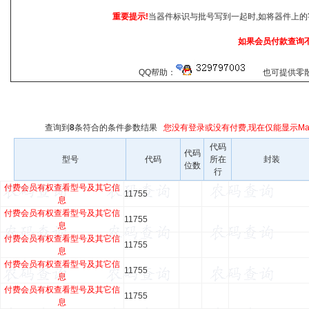
重要提示!
当器件标识与批号写到一起时,如将器件上的
如果会员付款查询
QQ帮助：
也可提供零散查
查询到
8
条符合
的条件参数结果
您没有登录或没有付费,现在仅能显示Mar
代码
代码
型号
代码
所在
封装
位数
行
付费会员有权查看型号及其它信
11755
息
付费会员有权查看型号及其它信
11755
息
付费会员有权查看型号及其它信
11755
息
付费会员有权查看型号及其它信
11755
息
付费会员有权查看型号及其它信
11755
息