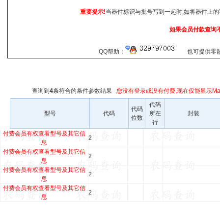
重要提示!
当器件标识与批号写到一起时,如将器件上的
如果会员付款查询
QQ帮助：
也可提供零散查
查询到
4
条符合
的条件参数结果
您没有登录或没有付费,现在仅能显示Mar
代码
代码
型号
代码
所在
封装
位数
行
付费会员有权查看型号及其它信
2
息
付费会员有权查看型号及其它信
2
息
付费会员有权查看型号及其它信
2
息
付费会员有权查看型号及其它信
2
息