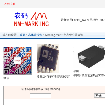
在线充值
最新会员Easier_DX 会员总数1300
现在的位置：
首页
>
晶体管搜索
> Marking code中文高级会员查询
平脚
平脚封装后面加F,如SOD-
遇有这样的写法请联系我们
微信
元件实际的印字或代码 Marking