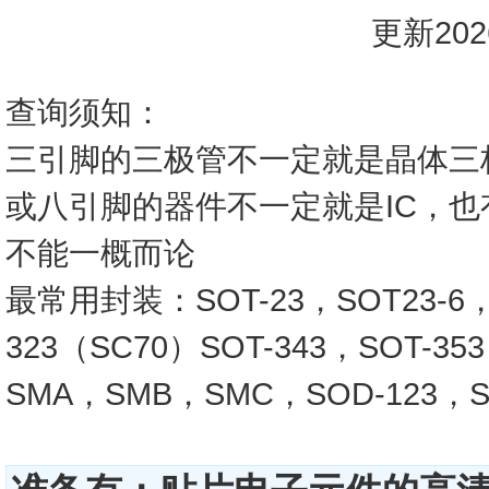
更新2026
查询须知：
三引脚的三极管不一定就是晶体三
或八引脚的器件不一定就是IC，
不能一概而论
最常用封装：SOT-23，SOT23-6，SO
323（SC70）SOT-343，SOT-3
SMA，SMB，SMC，SOD-123，SO