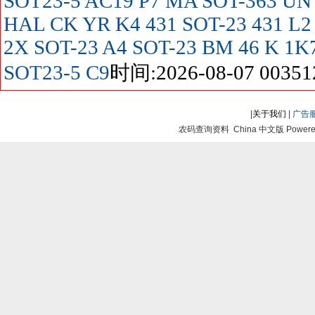
SOT23-5
AC19
P7
MA SOT-363
UN
HAL
CK
YR
K4
431 SOT-23
431
L2
2X SOT-23
A4 SOT-23
BM
46
K
1K
SOT23-5
C9
时间:2026-08-07 00351
|
关于我们
|
广告
农码查询资料 China 中文版 Powered