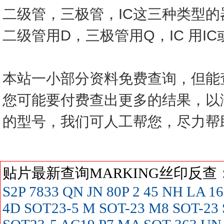
二级管，三极管，IC这三种类型
二级管用D，三极管用Q，IC 用I
本站一小部分资料免费查询，但能
您可能要付费查出更多的结果，以
的型号，我们可人工帮您，尽力帮
贴片最新查询MARKING丝印反
S2P
7833
QN
JN
80P
2
45
NH
LA
16
4D SOT23-5
M SOT-23
M8 SOT-23