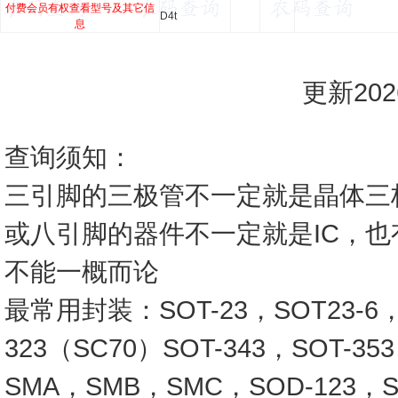
付费会员有权查看型号及其它信
D4t
息
更新2026
查询须知：
三引脚的三极管不一定就是晶体三
或八引脚的器件不一定就是IC，
不能一概而论
最常用封装：SOT-23，SOT23-6，SO
323（SC70）SOT-343，SOT-3
SMA，SMB，SMC，SOD-123，SO