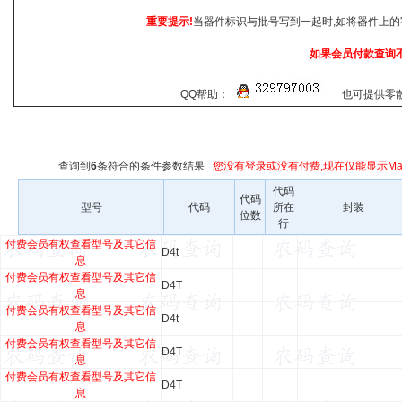
重要提示!
当器件标识与批号写到一起时,如将器件上的
如果会员付款查询
QQ帮助：
也可提供零散查
查询到
6
条符合
的条件参数结果
您没有登录或没有付费,现在仅能显示Mar
代码
代码
型号
代码
所在
封装
位数
行
付费会员有权查看型号及其它信
D4t
息
付费会员有权查看型号及其它信
D4T
息
付费会员有权查看型号及其它信
D4t
息
付费会员有权查看型号及其它信
D4T
息
付费会员有权查看型号及其它信
D4T
息